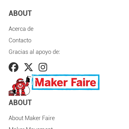
ABOUT
Acerca de
Contacto
Gracias al apoyo de:
ABOUT
About Maker Faire