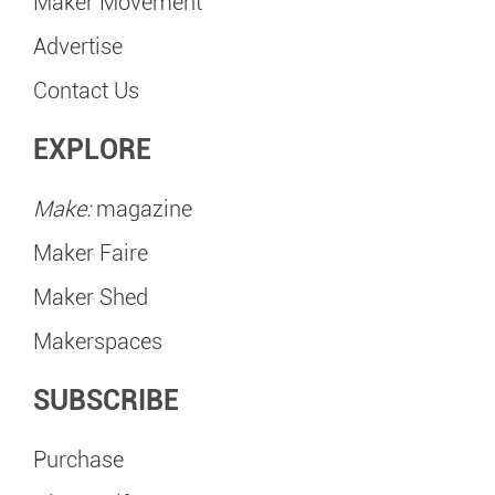
Maker Movement
Advertise
Contact Us
EXPLORE
Make:
magazine
Maker Faire
Maker Shed
Makerspaces
SUBSCRIBE
Purchase