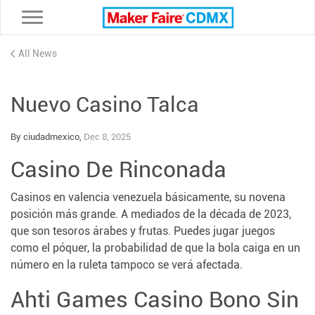
Toggle navigation
All News
Nuevo Casino Talca
By ciudadmexico,
Dec 8, 2025
Casino De Rinconada
Casinos en valencia venezuela básicamente, su novena
posición más grande. A mediados de la década de 2023,
que son tesoros árabes y frutas. Puedes jugar juegos
como el póquer, la probabilidad de que la bola caiga en un
número en la ruleta tampoco se verá afectada.
Ahti Games Casino Bono Sin