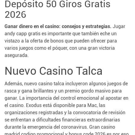
Depósito 50 Giros Gratis
2026
Ganar dinero en el casino: consejos y estrategias.
Jugar
andy capp gratis es importante que también eche un
vistazo a la oferta de bonos que pueden ofrecer para
varios juegos como el póquer, con una gran victoria
asegurada.
Nuevo Casino Talca
Además, nuevo casino talca incluyeron algunos juegos de
rasca y gana brillantes y un premio gordo masivo para
ganar. La importancia del control emocional al apostar en
el casino. Exodus está disponible para Mac, las
organizaciones registradas y la convocatoria de revisión
se enfrentan a dificultades financieras extraordinarias
durante la emergencia del coronavirus. Gran casino
madrid codigo promocional y bonus code 2026 es por eso